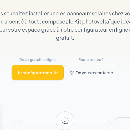
s souhaitez installer un des panneaux solaires chez vo
n a pensé à tout : composez le Kit photovoltaïque idé
our votre espace grâce à notre configurateur en ligne 
gratuit.
Devis gratuit en ligne
Pas le temps ?
Je configure mon kit
On vous recontacte