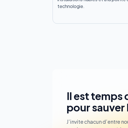
technologie.
Il est temps
pour sauver 
J’invite chacun d’entre no