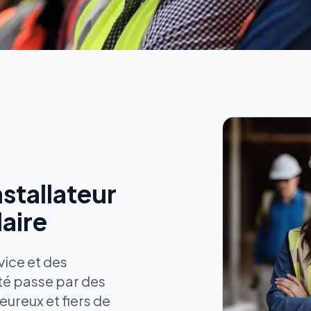
stallateur
aire
vice et des
ité passe par des
ureux et fiers de