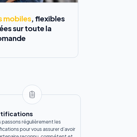
s mobiles
, flexibles
es sur toute la
Romande
tifications
 passons régulièrement les
fications pour vous assurer d’avoir
artenaire reconnu, compétent et