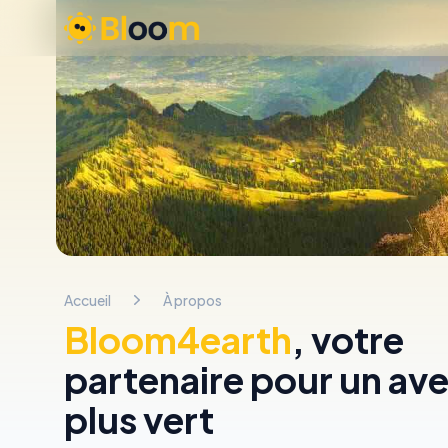
Bloom 4 Earth
Accueil
À propos
Bloom4earth
, votre
partenaire pour un ave
plus vert