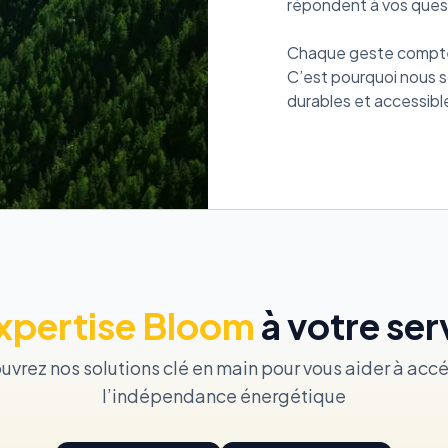
répondent à vos quest
Chaque geste compte 
C’est pourquoi nous 
xpertise Bloom
à votre ser
vrez nos solutions clé en main pour vous aider à acc
l’indépendance énergétique