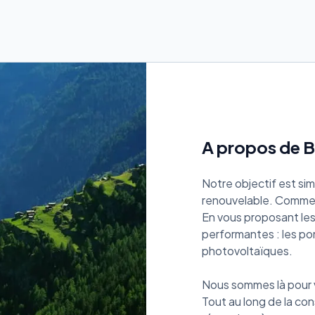
A propos de 
Notre objectif est sim
renouvelable. Comme
En vous proposant le
performantes : les po
photovoltaïques.
Nous sommes là pour 
Tout au long de la con