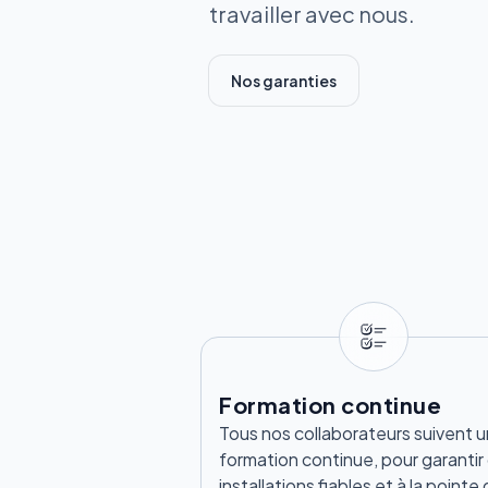
travailler avec nous.
Nos garanties
Formation continue
Tous nos collaborateurs suivent 
formation continue, pour garantir
installations fiables et à la pointe 