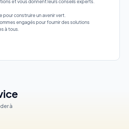
ions et vous donnent leurs conseils experts.
pour construire un avenir vert.
sommes engagés pour fournir des solutions
vice
éder à