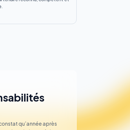
e.
sabilités
e constat qu’année après