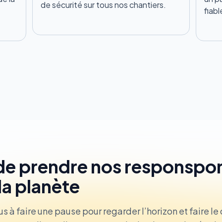
de sécurité sur tous nos chantiers.
fiabl
 de prendre nos responspon
la planète
us à faire une pause pour regarder l’horizon et faire l