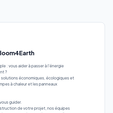
Bloom4Earth
ple : vous aider à passer à l'énergie
nt ?
s solutions économiques, écologiques et
mpes à chaleur et les panneaux
vous guider.
struction de votre projet, nos équipes