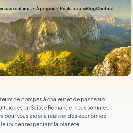
nneaux solaires
À propos
Réalisations
Blog
Contact
ateurs de pompes à chaleur et de panneaux
oltaïques en Suisse Romande, nous sommes
 pour vous aider à réaliser des économies
ie tout en respectant la planète.