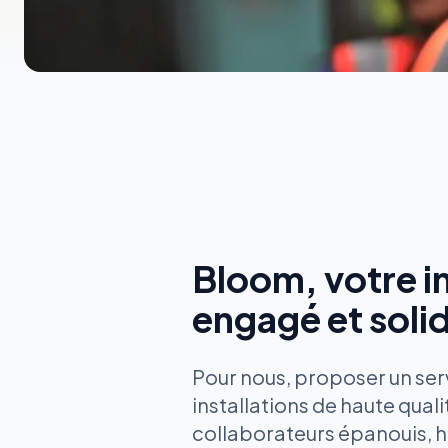
Bloom, votre in
engagé et solid
Pour nous, proposer un ser
installations de haute qual
collaborateurs épanouis, he