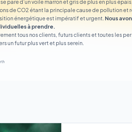
e pare d’un voile marron et gris de plus en plus épai
ons de CO2 étant la principale cause de pollution et
sition énergétique est impératif et urgent.
Nous avons
ividuelles à prendre.
rement tous nos clients, futurs clients et toutes les pe
s un futur plus vert et plus serein.
rth