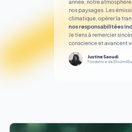
année, notre atmosphère s
nos paysages. Les émissi
climatique, opérer la tran
nos responsabilitées ind
Je tiens à remercier sincè
conscience et avancent ver
Justine Saoudi
Fondatrice de Bloom4Ea