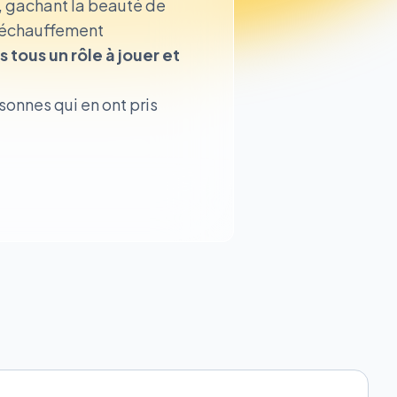
s, gachant la beauté de
 réchauffement
 tous un rôle à jouer et
rsonnes qui en ont pris