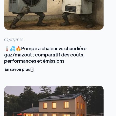
09/07/2025
🌡💦🔥Pompe a chaleur vs chaudière
gaz/mazout : comparatif des coûts,
performances et émissions
En savoir plus