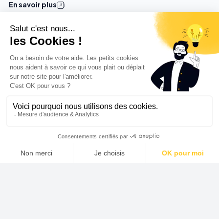
En savoir plus
09/12/2023
Remplacer sa chaudière par une pompe à
chaleur ?
En savoir plus