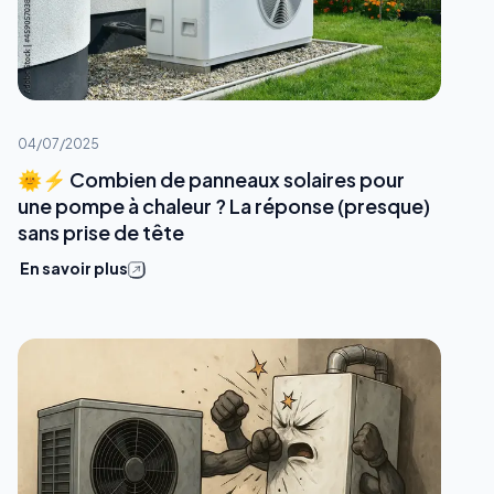
04/07/2025
🌞⚡ Combien de panneaux solaires pour
une pompe à chaleur ? La réponse (presque)
sans prise de tête
En savoir plus