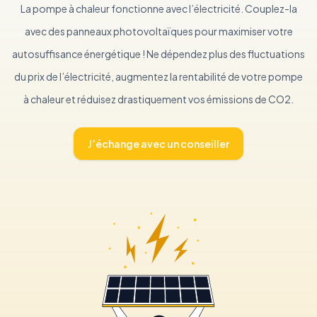
La pompe à chaleur fonctionne avec l’électricité. Couplez-la
avec des panneaux photovoltaïques pour maximiser votre
autosuffisance énergétique ! Ne dépendez plus des fluctuations
du prix de l’électricité, augmentez la rentabilité de votre pompe
à chaleur et réduisez drastiquement vos émissions de CO2.
J’échange avec un conseiller