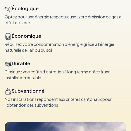
Écologique
Optez pour une énergie respectueuse : zéro émission de gaz à
effet de serre
Économique
Réduisez votre consommation d’énergie grâce à l’énergie
naturelle de l’air ou du sol
Durable
Diminuez vos coûts d’entretien à long terme grâce à une
installation durable
Subventionné
Nos installations répondent aux critères cantonaux pour
l'obtention des subventions