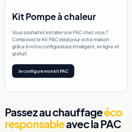
Kit Pompe à chaleur
Vous souhaitez installer une PAC chez vous ?
Composez le Kit PAC idéal pour votre maison
grâce à notre configurateur intelligent, en ligne et
gratuit.
Je configure mon kit PAC
Passez au chauffage
éco
responsable
avec la PAC