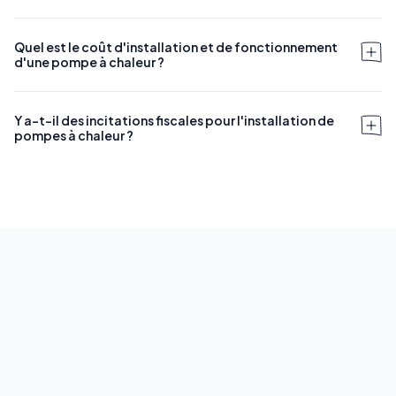
Quel est le coût d'installation et de fonctionnement
d'une pompe à chaleur ?
Y a-t-il des incitations fiscales pour l'installation de
pompes à chaleur ?