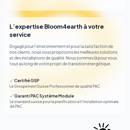
L’expertise Bloom4earth à votre
service
Engagé pour l’environnement et pour la satisfaction de
nos clients, nous vous proposons les meilleures solutions
et des installations de qualité. Nous sommes là pour vous,
tout au long de votre projet de transition énergétique.
Certifié GSP
Le Groupement Suisse Professionnel de qualité PAC
Garanti PAC Système Module
Le standard suisse pour la planification et l'installation optimale
de PAC