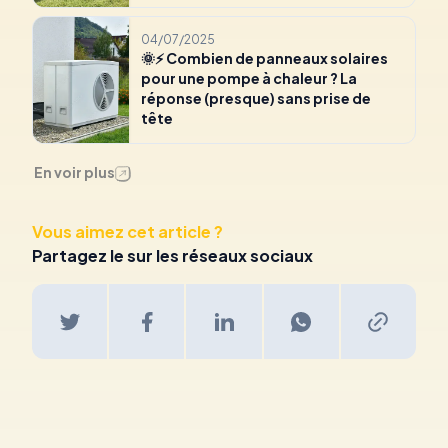
04/07/2025
🌞⚡ Combien de panneaux solaires
pour une pompe à chaleur ? La
réponse (presque) sans prise de
tête
En voir plus
Vous aimez cet article ?
Partagez le sur les réseaux sociaux