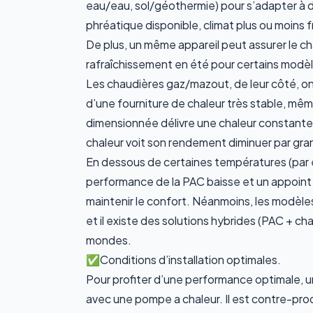
eau/eau, sol/géothermie) pour s’adapter à d
phréatique disponible, climat plus ou moins fr
De plus, un même appareil peut assurer le c
rafraîchissement en été pour certains modèl
Les chaudières gaz/mazout, de leur côté, o
d’une fourniture de chaleur
très stable, mêm
dimensionnée délivre une chaleur constante q
chaleur voit son rendement diminuer par gran
En dessous de certaines températures (par e
performance de la PAC baisse et un appoint 
maintenir le confort. Néanmoins, les modèle
et il existe des solutions hybrides (PAC + ch
mondes.
✅️Conditions d’installation optimales.
Pour profiter d’une performance optimale,
u
avec une pompe a chaleur. Il est contre-prod