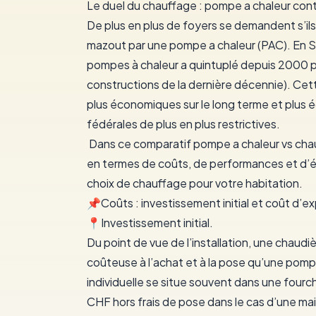
Le duel du chauffage : pompe a chaleur cont
De plus en plus de foyers se demandent s’ils 
mazout par une
pompe a chaleur
(PAC). En S
pompes à chaleur a quintuplé depuis 2000
constructions de la dernière décennie). Cet
plus économiques sur le long terme et plus é
fédérales de plus en plus restrictives.
Dans ce comparatif
pompe a chaleur vs ch
en termes de
coûts
, de
performances
et d’
é
choix de chauffage pour votre habitation.
📌Coûts : investissement initial et coût d’exp
📍Investissement initial.
Du point de vue de l’installation, une chaudi
coûteuse à l’achat et à la pose qu’une pomp
individuelle se situe souvent dans une four
CHF hors frais de pose dans le cas d’une ma