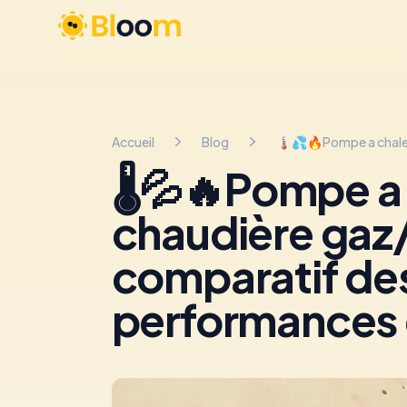
Bloom 4 Earth
Accueil
Blog
🌡💦🔥Pompe a 
chaudière gaz
comparatif de
performances 