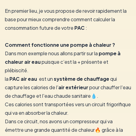
En premier lieu, je vous propose de revoir rapidement la
base pour mieux comprendre comment calculer la
consommation future de votre
PAC
:
Comment fonctionne une pompe à chaleur ?
Dans mon exemple nous allons partir sur la
pompe à
chaleur air eau
puisque c’est la + présente et
plébiscité.
la
PAC air eau
est un
système de chauffage
qui
capture les calories de l'
air extérieur
pour chauffer l'eau
de chauffage et l'eau chaude sanitaire💧.
Ces calories sont transportées vers un circuit frigorifique
qui va en absorber la chaleur.
Dans ce circuit, nos avons un compresseur qui va
émettre une grande quantité de chaleur🔥 grâce à la