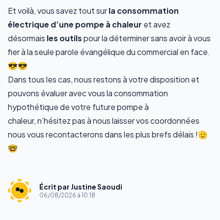
Et voilà, vous savez tout sur
la consommation
électrique d’une pompe à chaleur
et avez
désormais
les outils
pour la déterminer sans avoir à vous
fier à la seule parole évangélique du commercial en face.
😎😎
Dans tous les cas, nous restons à votre disposition et
pouvons évaluer avec vous la consommation
hypothétique de votre future pompe à
chaleur,
n’hésitez pas à nous laisser vos coordonnées
nous vous recontacterons dans les plus brefs délais !
🫡
🤓
Écrit par
Justine Saoudi
06/08/2026 à 10:18