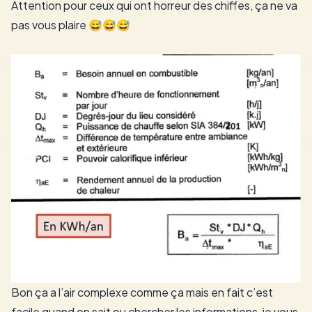
Attention pour ceux qui ont horreur des chiffes, ça ne va
pas vous plaire 😅😅😅
Bon ça a l’air complexe comme ça mais en fait c’est
facile quand on sait ou chercher les informations, je vous