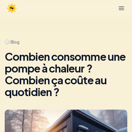
Bloom 4 Earth
Open
Blog
Combien consomme une
pompe à chaleur ?
Combien ça coûte au
quotidien ?