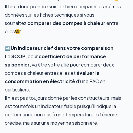
Il faut donc prendre soin de bien comparer les mêmes
données sur les fiches techniques si vous
souhaitez
comparer des pompes à chaleur
entre
elles🤓.
➡️Un indicateur clef dans votre comparaison
Le
SCOP
, pour
coefficient de performance
saisonnier
, va être votre allié pour comparer deux
pompes à chaleur entres elles et
évaluer la
consommation en électricité
d'une PAC en
particuliers.
Il n’est pas toujours donné par les constructeurs, mais
est toutefois un indicateur fiable puisqu’il indique la
performance non pas à une température extérieure
précise, mais sur une moyenne saisonnière.