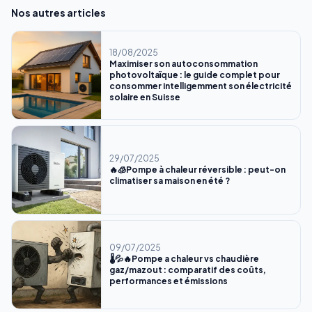
Nos autres articles
18/08/2025
Maximiser son autoconsommation
photovoltaïque : le guide complet pour
consommer intelligemment son électricité
solaire en Suisse
29/07/2025
🔥🧊Pompe à chaleur réversible : peut-on
climatiser sa maison en été ?
09/07/2025
🌡💦🔥Pompe a chaleur vs chaudière
gaz/mazout : comparatif des coûts,
performances et émissions