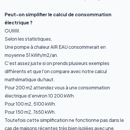
Peut-on simplifier le calcul de consommation
électrique ?
OUIIIIII.
Selon les
statistiques
,
Une pompe à chaleur AIR EAU consommerait en
moyenne 51 kWh/m2/an.
C'est assez juste si on prends plusieurs exemples
différents et que l'on compare avec notre calcul
mathématique du haut.
Pour 200 m2 attendez vous à une consommation
électrique d'environ 10 200 kWh.
Pour 100 m2, 5100 kWh.
Pour 150 m2, 7650 kWh.
Toutefois cette simplification ne fonctionne pas dans le
cas de maisons récentes très bien isolées avec une