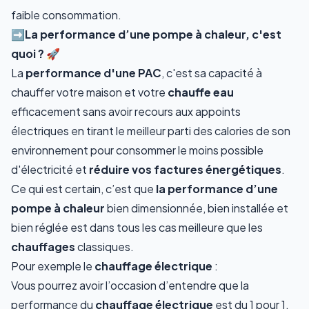
faible consommation.
➡️La performance d’une pompe à chaleur, c'est
quoi ? 🚀
La
performance d'une PAC
, c'est sa capacité à
chauffer votre maison et votre
chauffe eau
efficacement sans avoir recours aux appoints
électriques en tirant le meilleur parti des calories de son
environnement pour consommer le moins possible
d'électricité et
réduire vos factures énergétiques
.
Ce qui est certain, c’est que
la performance d’une
pompe à chaleur
bien dimensionnée, bien installée et
bien réglée est dans tous les cas meilleure que les
chauffages
classiques.
Pour exemple le
chauffage électrique
:
Vous pourrez avoir l’occasion d’entendre que la
performance du
chauffage électrique
est du 1 pour 1.