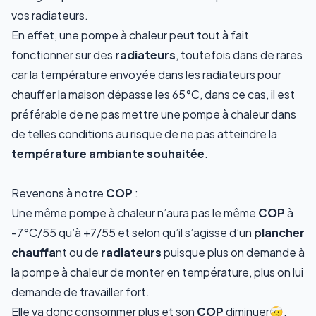
vos radiateurs.
En effet, une pompe à chaleur peut tout à fait
fonctionner sur des
radiateurs
, toutefois dans de rares
car la température envoyée dans les radiateurs pour
chauffer la maison dépasse les 65°C, dans ce cas, il est
préférable de ne pas mettre une pompe à chaleur dans
de telles conditions au risque de ne pas atteindre la
température ambiante souhaitée
.
Revenons à notre
COP
:
Une même pompe à chaleur n’aura pas le même
COP
à
-7°C/55 qu’à +7/55 et selon qu’il s’agisse d’un
plancher
chauffa
nt ou de
radiateurs
puisque plus on demande à
la pompe à chaleur de monter en température, plus on lui
demande de travailler fort.
Elle va donc consommer plus et son
COP
diminuer🤕.