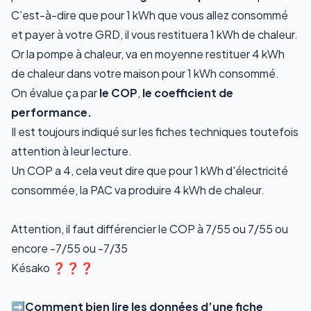
C’est-à-dire que pour 1 kWh que vous allez consommé
et payer à votre GRD, il vous restituera 1 kWh de chaleur.
Or la pompe à chaleur, va en moyenne restituer 4 kWh
de chaleur dans votre maison pour 1 kWh consommé.
On évalue ça par
le COP
,
le coefficient de
performance.
Il est toujours indiqué sur les fiches techniques toutefois
attention à leur lecture.
Un COP a 4, cela veut dire que pour 1 kWh d'électricité
consommée, la PAC va produire 4 kWh de chaleur.
Attention, il faut différencier le COP à 7/55 ou 7/55 ou
encore -7/55 ou -7/35
Késako ❓️❓️❓️
➡️Comment bien lire les données d’une fiche