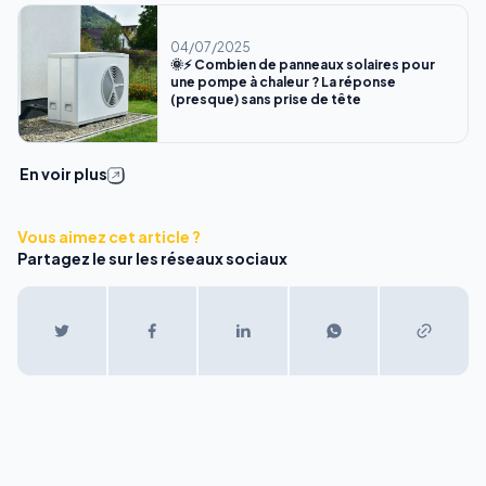
04/07/2025
🌞⚡ Combien de panneaux solaires pour
une pompe à chaleur ? La réponse
(presque) sans prise de tête
En voir plus
Vous aimez cet article ?
Partagez le sur les réseaux sociaux