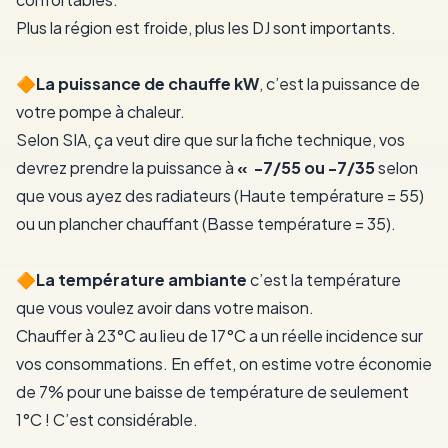
Plus la région est froide, plus les DJ sont importants.
🔶️La puissance de chauffe kW
, c’est la puissance de
votre pompe à chaleur.
Selon SIA, ça veut dire que sur la fiche technique, vos
devrez prendre la puissance à
« -7/55 ou -7/35
selon
que vous ayez des radiateurs (Haute température = 55)
ou un plancher chauffant (Basse température = 35).
🔶️La température ambiante
c’est la température
que vous voulez avoir dans votre maison.
Chauffer à 23°C au lieu de 17°C a un réelle incidence sur
vos consommations. En effet, on estime votre économie
de 7% pour une baisse de température de seulement
1°C ! C’est considérable.