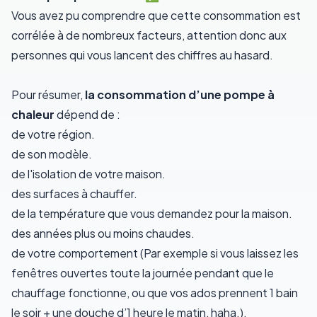
Vous avez pu comprendre que cette consommation est
corrélée à de nombreux facteurs, attention donc aux
personnes qui vous lancent des chiffres au hasard.
Pour résumer,
la consommation d’une pompe à
chaleur
dépend de :
de votre région.
de son modèle.
de l'isolation de votre maison.
des surfaces à chauffer.
de la température que vous demandez pour la maison.
des années plus ou moins chaudes.
de votre comportement (Par exemple si vous laissez les
fenêtres ouvertes toute la journée pendant que le
chauffage fonctionne, ou que vos ados prennent 1 bain
le soir + une douche d’1 heure le matin, haha.).